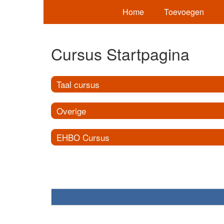
Home
Toevoegen
Cursus Startpagina
Taal cursus
Overige
EHBO Cursus