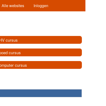
Alle websites
Inloggen
HV cursus
poed cursus
omputer cursus