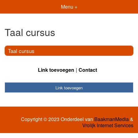
Menu +
Taal cursus
Taal cursus
Link toevoegen
Contact
Link toevoegen
Copyright © 2023 Onderdeel van
BaakmanMedia
&
Vrolijk Internet Services