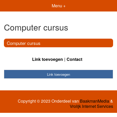
Menu +
Computer cursus
Computer cursus
Link toevoegen
Contact
Link toevoegen
Copyright © 2023 Onderdeel van
BaakmanMedia
&
Vrolijk Internet Services